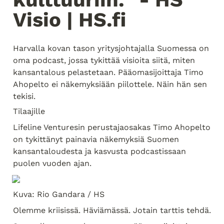
Visio | HS.fi
Harvalla kovan tason yritysjohtajalla Suomessa on 
oma podcast, jossa tykittää visioita siitä, miten 
kansantalous pelastetaan. Pääomasijoittaja Timo 
Ahopelto ei näkemyksiään piilottele. Näin hän sen 
tekisi.
Tilaajille
Lifeline Venturesin perustajaosakas Timo Ahopelto 
on tykittänyt painavia näkemyksiä Suomen 
kansantaloudesta ja kasvusta podcastissaan 
puolen vuoden ajan.
Kuva: Rio Gandara / HS
Olemme kriisissä. Häviämässä. Jotain tarttis tehdä.